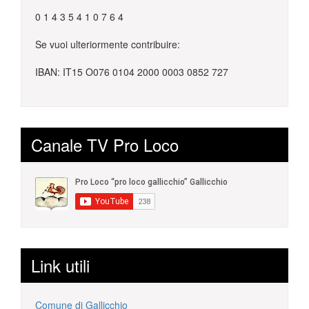
0 1 4 3 5 4 1 0 7 6 4
Se vuoi ulteriormente contribuire:
IBAN: IT15 O076 0104 2000 0003 0852 727
Canale TV Pro Loco
Link utili
Comune di Gallicchio