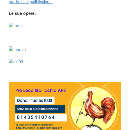
mario_sinisgalli@alice.it
Le sue opere: