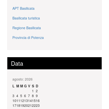
APT Basilicata
Basilicata turistica
Regione Basilicata
Provincia di Potenza
Data
agosto: 2026
L
M
M
G
V
S
D
1
2
3
4
5
6
7
8
9
10
11
12
13
14
15
16
17
18
19
20
21
22
23