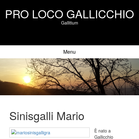
PRO LOCO GALLICCHIO
Gallitium
Menu
Sinisgalli Mario
È nato a
Gallicchio