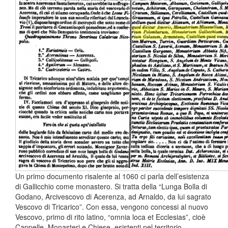
Un primo documento risalente al 1060 ci parla dell’esistenza
di Gallicchio come monastero. Si tratta della “Lunga Bolla di
Godano, Arcivescovo di Acerenza, ad Arnaldo, da lui sagrato
Vescovo di Tricarico”. Con essa, vengono concessi al nuovo
Vescovo, primo di rito latino, “omnia loca et Ecclesias”, cioè
Cappelle, Monasteri e Chiese, esistenti nel territorio