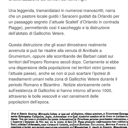
Una leggenda, tramandataci in numerosi manoscritti, narra
che un pastore locale guidò i Saraceni guidati da Orlando per
un passaggio segreto (l’attuale Scaliell’ d’Orlando in contrada
Piagge), permettendo così il saccheggio e la distruzione
dell’abitato di Gallicchio Vetere.
Questa distruzione che gli scavi dimostrano realmente
avvenuta si può far risalire alla venuta di Annibale a
Grumentum, oppure alle scorribande dei Barbari calati sui
territori dell’Impero Romano secoli dopo. Certamente si ebbe
una dispersione della popolazione nei territori vicini (presso
l’attuale paese), anche se non si può scartare l’ipotesi di
insediamenti umani nella zona di Gallicchio Vetere durante il
periodo Romano e Bizantino . Notizie storicamente certe
sull’esistenza di Gallicchio si hanno intorno all’anno 1000,
attraverso le bolle vescovili e vari censimenti delle
popolazioni dell’epoca.