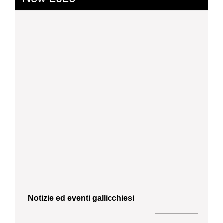
Notizie ed eventi gallicchiesi
lunedì 10 agosto 2026