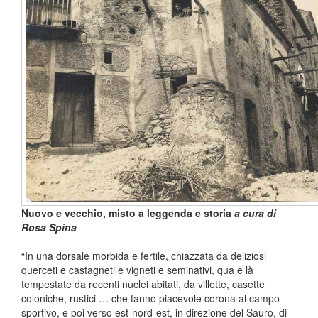
Nuovo e vecchio, misto a leggenda e storia
a cura di
Rosa Spina
“In una dorsale morbida e fertile, chiazzata da deliziosi
querceti e castagneti e vigneti e seminativi, qua e là
tempestate da recenti nuclei abitati, da villette, casette
coloniche, rustici … che fanno piacevole corona al campo
sportivo, e poi verso est-nord-est, in direzione del Sauro, di