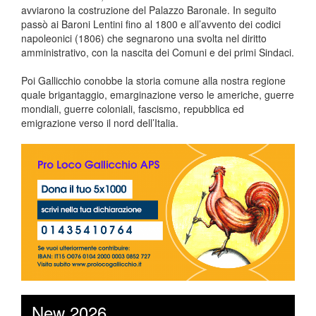
avviarono la costruzione del Palazzo Baronale. In seguito
passò ai Baroni Lentini fino al 1800 e all’avvento dei codici
napoleonici (1806) che segnarono una svolta nel diritto
amministrativo, con la nascita dei Comuni e dei primi Sindaci.
Poi Gallicchio conobbe la storia comune alla nostra regione
quale brigantaggio, emarginazione verso le americhe, guerre
mondiali, guerre coloniali, fascismo, repubblica ed
emigrazione verso il nord dell’Italia.
New 2026