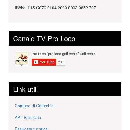
estremo
IBAN: IT15 O076 0104 2000 0003 0852 727
Canale TV Pro Loco
Link utili
Comune di Gallicchio
APT Basilicata
Basilicata turistica