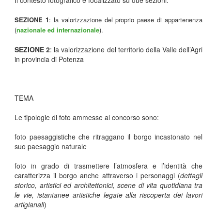
Il contesto fotografico è focalizzato su due sezioni:
SEZIONE 1
: la valorizzazione del proprio paese di appartenenza
(
nazionale ed internazionale
).
SEZIONE 2
: la valorizzazione del territorio della Valle dell’Agri
in provincia di Potenza
TEMA
Le tipologie di foto ammesse al concorso sono:
foto paesaggistiche che ritraggano il borgo incastonato nel
suo paesaggio naturale
foto in grado di trasmettere l’atmosfera e l’identità che
caratterizza il borgo anche attraverso i personaggi (
dettagli
storico, artistici ed architettonici, scene di vita quotidiana tra
le vie, istantanee artistiche legate alla riscoperta dei lavori
artigianali
)