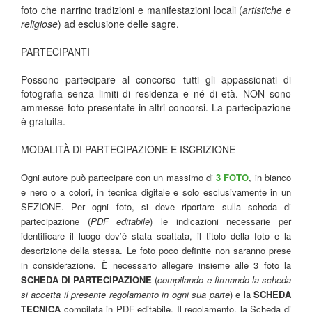
foto che narrino tradizioni e manifestazioni locali (
artistiche e
religiose
) ad esclusione delle sagre.
PARTECIPANTI
Possono partecipare al concorso tutti gli appassionati di
fotografia senza limiti di residenza e né di età. NON sono
ammesse foto presentate in altri concorsi. La partecipazione
è gratuita.
MODALITÀ DI PARTECIPAZIONE E ISCRIZIONE
Ogni autore può partecipare con un massimo di
3 FOTO
, in bianco
e nero o a colori, in tecnica digitale e solo esclusivamente in un
SEZIONE. Per ogni foto, si deve riportare sulla scheda di
partecipazione (
PDF editabile
) le indicazioni necessarie per
identificare il luogo dov’è stata scattata, il titolo della foto e la
descrizione della stessa. Le foto poco definite non saranno prese
in considerazione. È necessario allegare insieme alle 3 foto la
SCHEDA DI PARTECIPAZIONE
(
compilando e firmando la scheda
si accetta il presente regolamento in ogni sua parte
) e la
SCHEDA
TECNICA
compilata in PDF editabile. Il regolamento, la Scheda di