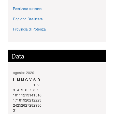
Basilicata turistica
Regione Basilicata
Provincia di Potenza
Data
agosto: 2026
L
M
M
G
V
S
D
1
2
3
4
5
6
7
8
9
10
11
12
13
14
15
16
17
18
19
20
21
22
23
24
25
26
27
28
29
30
31