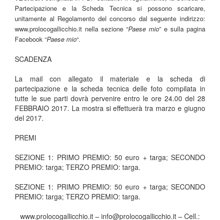
Partecipazione e la Scheda Tecnica si possono scaricare,
unitamente al Regolamento del concorso dal seguente indirizzo:
www.prolocogallicchio.it nella sezione “
Paese mio
” e sulla pagina
Facebook “
Paese mio
“.
SCADENZA
La mail con allegato il materiale e la scheda di
partecipazione e la scheda tecnica delle foto compilata in
tutte le sue parti dovrà pervenire entro le ore 24.00 del 28
FEBBRAIO 2017. La mostra si effettuerà tra marzo e giugno
del 2017.
PREMI
SEZIONE 1: PRIMO PREMIO: 50 euro + targa; SECONDO
PREMIO: targa; TERZO PREMIO: targa.
SEZIONE 1: PRIMO PREMIO: 50 euro + targa; SECONDO
PREMIO: targa; TERZO PREMIO: targa.
www.prolocogallicchio.it – info@prolocogallicchio.it – Cell.: