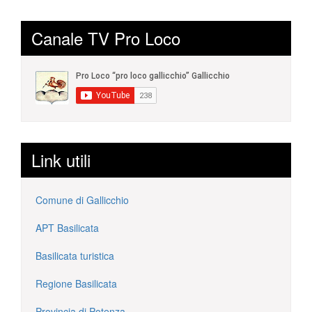
Canale TV Pro Loco
Link utili
Comune di Gallicchio
APT Basilicata
Basilicata turistica
Regione Basilicata
Provincia di Potenza