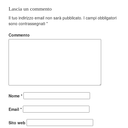
Lascia un commento
Il tuo indirizzo email non sarà pubblicato.
I campi obbligatori
sono contrassegnati
*
Commento
Nome
*
Email
*
Sito web