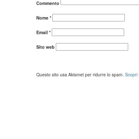
Commento
Nome
*
Email
*
Sito web
Questo sito usa Akismet per ridurre lo spam.
Scopri 