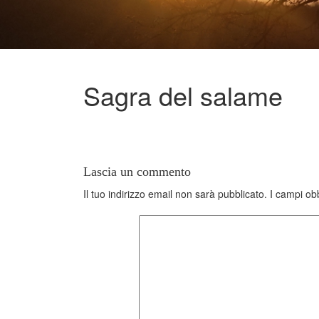
Sagra del salame
Lascia un commento
Il tuo indirizzo email non sarà pubblicato.
I campi obb