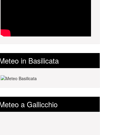
Meteo in Basilicata
Meteo a Gallicchio