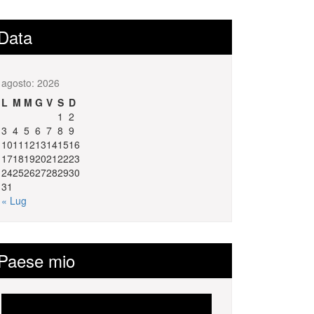
Data
agosto: 2026
L
M
M
G
V
S
D
1
2
3
4
5
6
7
8
9
10
11
12
13
14
15
16
17
18
19
20
21
22
23
24
25
26
27
28
29
30
31
« Lug
Paese mio