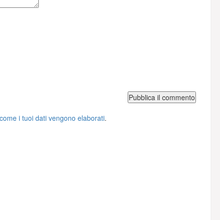
come i tuoi dati vengono elaborati
.