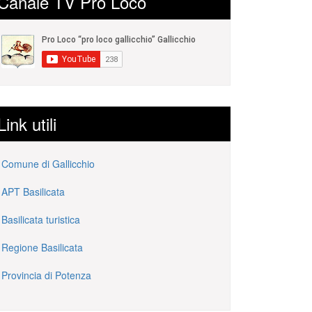
Canale TV Pro Loco
Link utili
Comune di Gallicchio
APT Basilicata
Basilicata turistica
Regione Basilicata
Provincia di Potenza